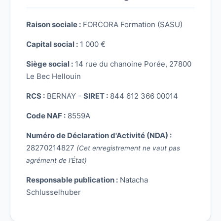
Raison sociale :
FORCORA Formation (SASU)
Capital social :
1 000 €
Siège social :
14 rue du chanoine Porée, 27800
Le Bec Hellouin
RCS :
BERNAY -
SIRET :
844 612 366 00014
Code NAF :
8559A
Numéro de Déclaration d'Activité (NDA) :
28270214827
(Cet enregistrement ne vaut pas
agrément de l'État)
Responsable publication :
Natacha
Schlusselhuber