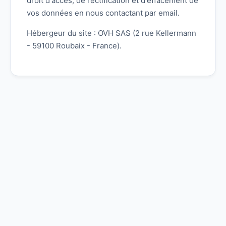
droit d'accès, de rectification et d'effacement de
vos données en nous contactant par email.
Hébergeur du site : OVH SAS (2 rue Kellermann
- 59100 Roubaix - France).