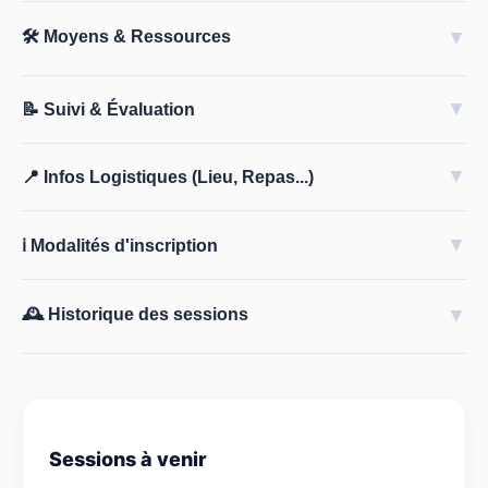
🛠️ Moyens & Ressources
▼
▼
📝 Suivi & Évaluation
▼
📍 Infos Logistiques (Lieu, Repas...)
▼
ℹ️ Modalités d'inscription
🕰️ Historique des sessions
▼
Sessions à venir