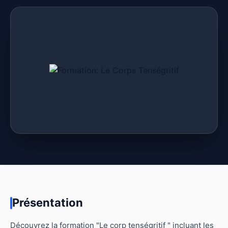
Présentation
Découvrez la formation "Le corp tenségritif " incluant les