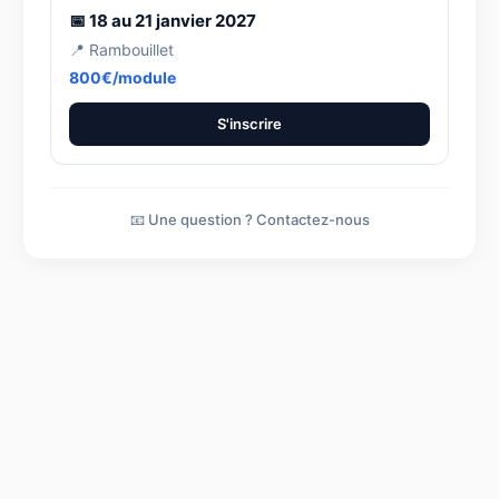
📅 18 au 21 janvier 2027
📍 Rambouillet
800€/module
S'inscrire
📧 Une question ? Contactez-nous