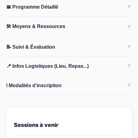
▼
📅 Programme Détaillé
🛠️ Moyens & Ressources
▼
▼
📝 Suivi & Évaluation
▼
📍 Infos Logistiques (Lieu, Repas...)
▼
ℹ️ Modalités d'inscription
Sessions à venir