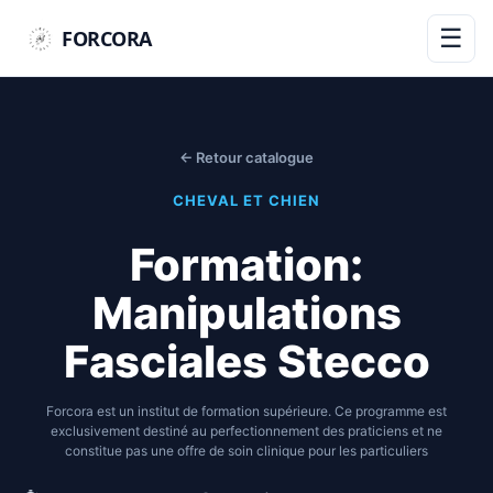
☰
FORCORA
← Retour catalogue
CHEVAL ET CHIEN
Formation:
Manipulations
Fasciales Stecco
Forcora est un institut de formation supérieure. Ce programme est
exclusivement destiné au perfectionnement des praticiens et ne
constitue pas une offre de soin clinique pour les particuliers