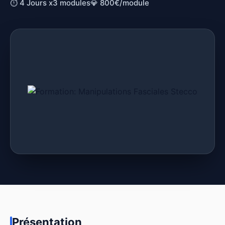
⏱ 4 Jours x3 modules
💎 800€/module
Présentation