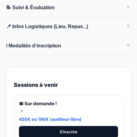
▼
📝 Suivi & Évaluation
▼
📍 Infos Logistiques (Lieu, Repas...)
▼
ℹ️ Modalités d'inscription
Sessions à venir
📅 Sur demande !
📍
420€ ou 190€ (auditeur libre)
S'inscrire