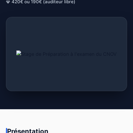
💎 420€ ou 190€ (auditeur libre)
Présentation