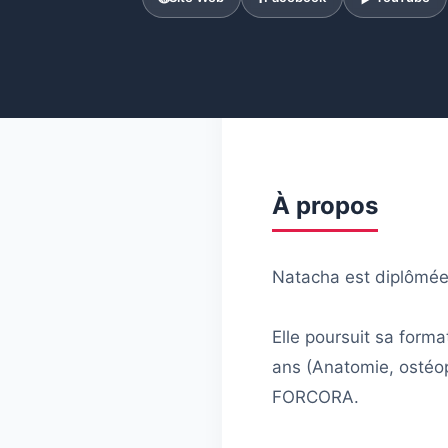
À propos
Natacha est diplômée
Elle poursuit sa form
ans (Anatomie, ostéop
FORCORA.