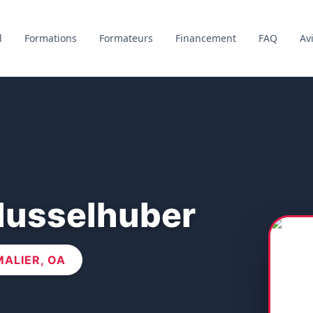
l
Formations
Formateurs
Financement
FAQ
Av
lusselhuber
ALIER, OA