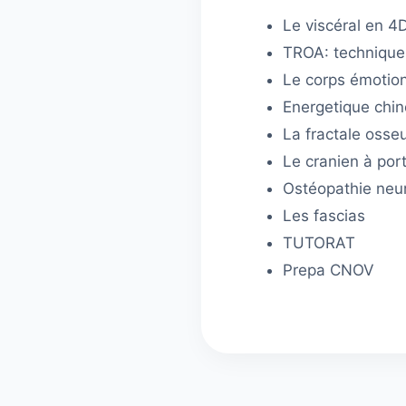
Le viscéral en 4
TROA: technique
Le corps émotio
Energetique chin
La fractale osse
Le cranien à por
Ostéopathie neur
Les fascias
TUTORAT
Prepa CNOV