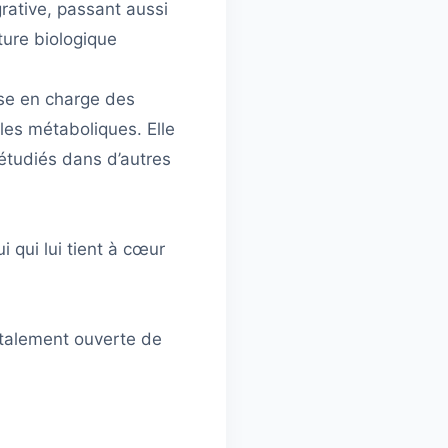
rative, passant aussi
cture biologique
ise en charge des
les métaboliques. Elle
 étudiés dans d’autres
 qui lui tient à cœur
otalement ouverte de