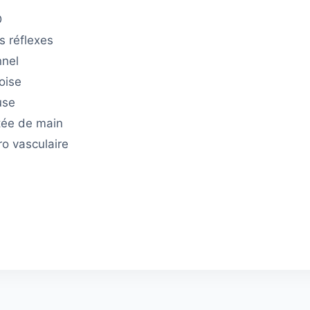
D
s réflexes
nnel
oise
use
tée de main
o vasculaire