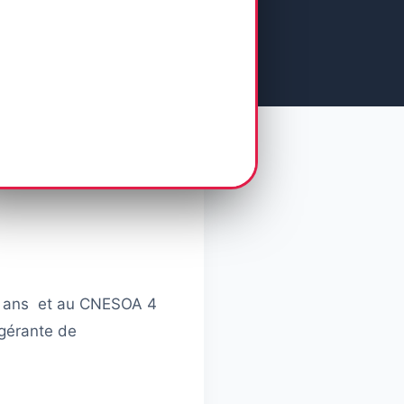
 5 ans et au CNESOA 4
 gérante de