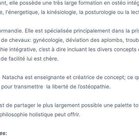
nt, elle possède une très large formation en ostéo intég
, l'énergetique, la kinésiologie, la posturologie ou la le
mandie. Elle est spécialisée principalement dans la pr
 de chevaux: gynécologie, déviation des aplombs, troub
ie intégrative, c’est à dire incluant les divers concepts
e facilité lui est chère.
atacha est enseignante et créatrice de concept; ce qui
pour transmettre la liberté de l’ostéopathie.
 de partager le plus largement possible une palette t
philosophie holistique peut offrir.
ges
: