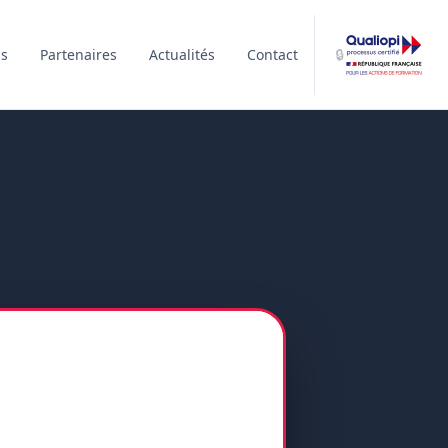
is
Partenaires
Actualités
Contact
🔒