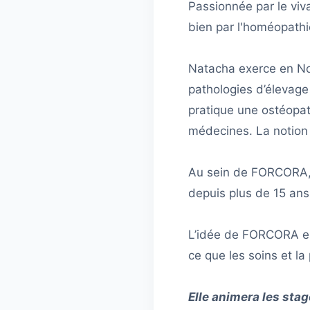
Passionnée par le viva
bien par l'homéopathie
Natacha exerce en Nor
pathologies d’élevage
pratique une ostéopath
médecines. La notion d
Au sein de FORCORA, N
depuis plus de 15 ans 
L’idée de FORCORA est
ce que les soins et la 
Elle animera les sta